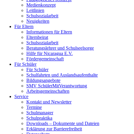
Medienkonzept
Leitlinien
Schulsozialarbeit
Neuigkeiten
Für Eltern
Informationen für Eltern
Elternbeirat
Schulsozialarbeit
Beratungslehrer und Schulseelsorge
Hilfe für Nicaragua E.V.
Fördergemeinschaft
Für Schüler
Für Schüler
Schulfahrten und Auslandsaufenthalte
Bildungsangebote
SMV SchülerMitVerantwortung
Arbeitsgemeinschaften
Service
Kontakt und Newsletter
Termine
Schulmanager
Schulpraktika
Downloads – Dokumente und Dateien
Erklärung zur Barrierefreiheit