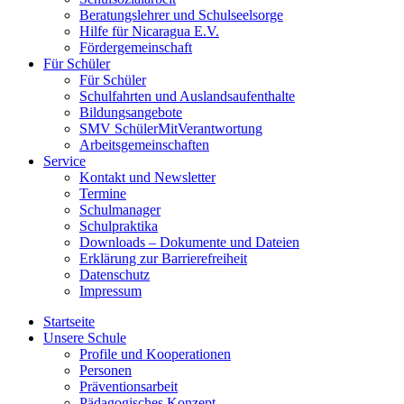
Beratungslehrer und Schulseelsorge
Hilfe für Nicaragua E.V.
Fördergemeinschaft
Für Schüler
Für Schüler
Schulfahrten und Auslandsaufenthalte
Bildungsangebote
SMV SchülerMitVerantwortung
Arbeitsgemeinschaften
Service
Kontakt und Newsletter
Termine
Schulmanager
Schulpraktika
Downloads – Dokumente und Dateien
Erklärung zur Barrierefreiheit
Datenschutz
Impressum
Startseite
Unsere Schule
Profile und Kooperationen
Personen
Präventionsarbeit
Pädagogisches Konzept