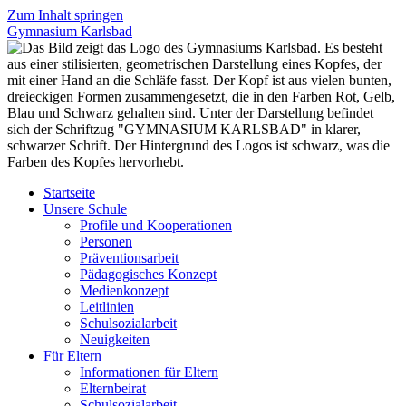
Zum Inhalt springen
Gymnasium Karlsbad
Startseite
Unsere Schule
Profile und Kooperationen
Personen
Präventionsarbeit
Pädagogisches Konzept
Medienkonzept
Leitlinien
Schulsozialarbeit
Neuigkeiten
Für Eltern
Informationen für Eltern
Elternbeirat
Schulsozialarbeit