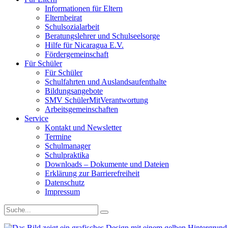
Informationen für Eltern
Elternbeirat
Schulsozialarbeit
Beratungslehrer und Schulseelsorge
Hilfe für Nicaragua E.V.
Fördergemeinschaft
Für Schüler
Für Schüler
Schulfahrten und Auslandsaufenthalte
Bildungsangebote
SMV SchülerMitVerantwortung
Arbeitsgemeinschaften
Service
Kontakt und Newsletter
Termine
Schulmanager
Schulpraktika
Downloads – Dokumente und Dateien
Erklärung zur Barrierefreiheit
Datenschutz
Impressum